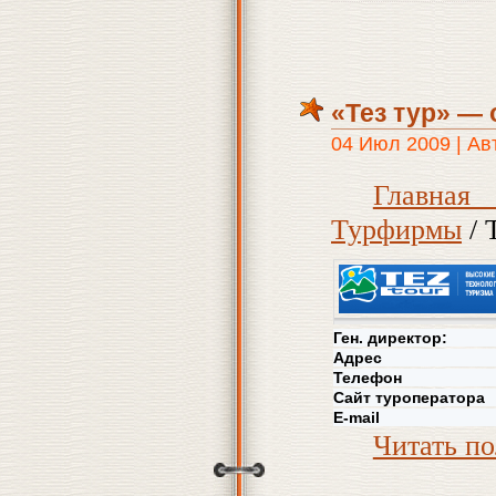
«Тез тур» — 
04 Июл 2009 | Ав
Главна
Турфирмы
/ 
Ген. директор:
Адрес
Телефон
Сайт туроператора
E-mail
Читать п