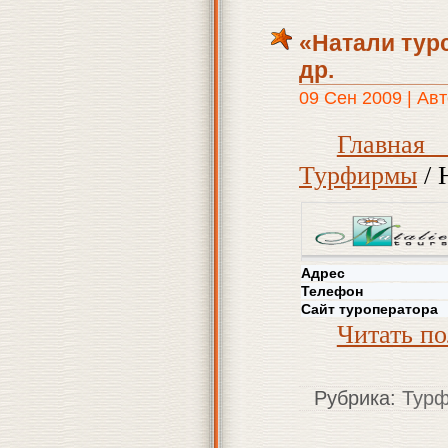
«Натали тур
др.
09 Сен 2009 | Авт
Главна
Турфирмы
/ 
Адрес
Телефон
Сайт туроператора
Читать п
Рубрика:
Тур