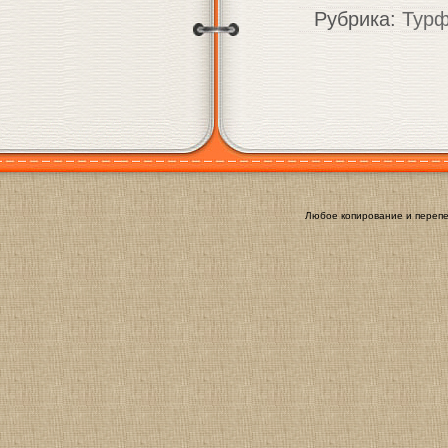
Рубрика:
Тур
Любое копирование и перепе