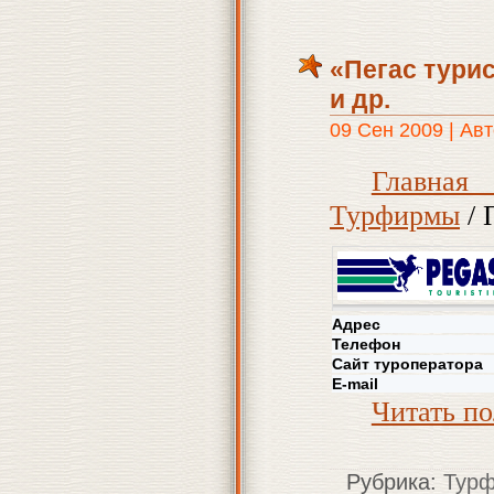
«Пегас тури
и др.
09 Сен 2009 | Авт
Главна
Турфирмы
/ 
Адрес
Телефон
Сайт туроператора
E-mail
Читать п
Рубрика:
Тур