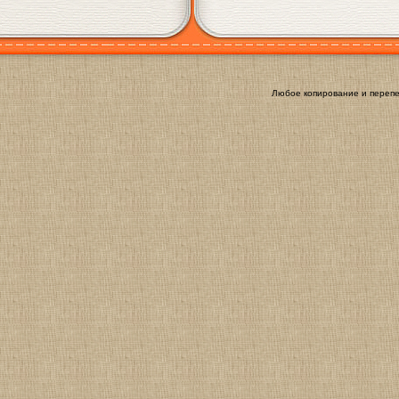
Любое копирование и перепе