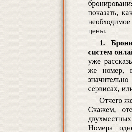
бронировани
показать, ка
необходимое 
цены.
1. Брони
систем онла
уже рассказ
же номер, 
значительно 
сервисах, ил
Отчего же
Скажем, от
двухместных
Номера одн