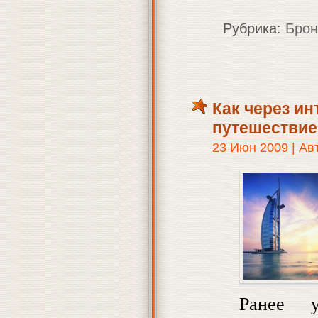
Рубрика:
Брон
Как через ин
путешествие
23 Июн 2009 | Ав
Ранее 