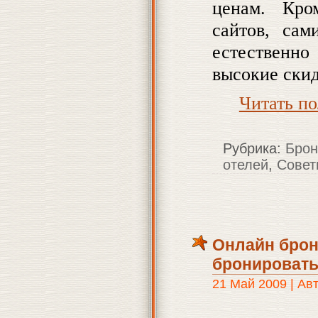
ценам. Кро
сайтов, сам
естественно
высокие скид
Читать п
Рубрика:
Брон
отелей
,
Совет
Онлайн брон
бронировать
21 Май 2009 | Ав