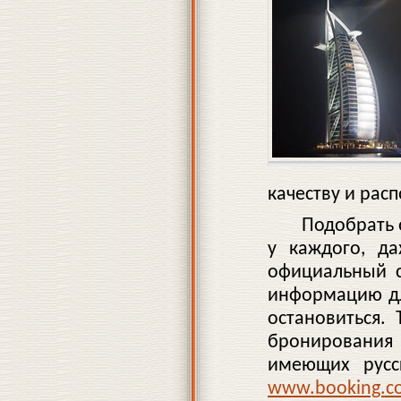
качеству и рас
Подобрать 
у каждого, да
официальный с
информацию для
остановиться.
бронирования 
имеющих русс
www.booking.c