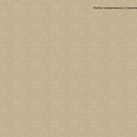
Любое копирование и перепе