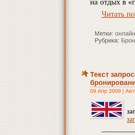
на отдых в «
Читать п
Метки:
онлайн
Рубрика:
Брон
Текст запрос
бронировани
09 Апр 2009 | Ав
за
за
————