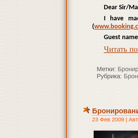
Dear Sir/M
I have mad
(
www.booking.
Guest name
Читать п
Метки:
Бронир
Рубрика:
Брон
Бронировани
23 Фев 2009 | Ав