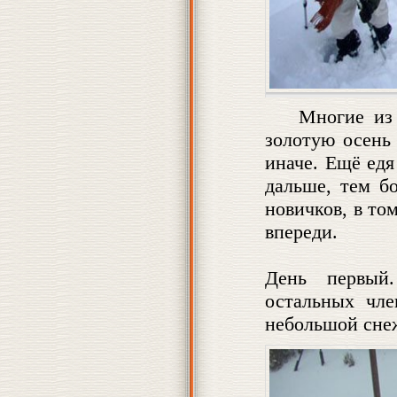
Многие из 
золотую осень 
иначе. Ещё едя
дальше, тем б
новичков, в том
впереди.
День первый
остальных чле
небольшой снеж