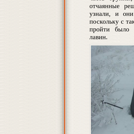
отчаянные ре
узнали, и он
поскольку с та
пройти было 
лавин.