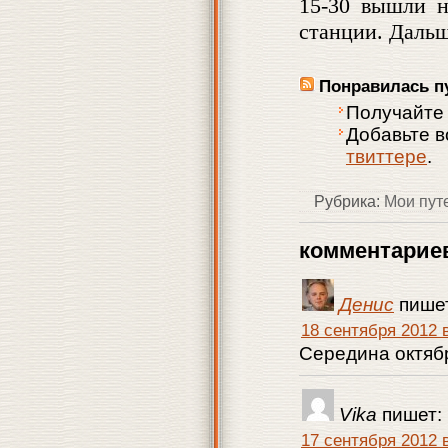
15-30 вышли н
станции. Дальш
Понравилась п
Получайте
Добавьте 
твиттере
.
Рубрика:
Мои пут
комментариев
Денис
пише
18 сентября 2012 в
Середина октяб
Vika
пишет:
17 сентября 2012 в