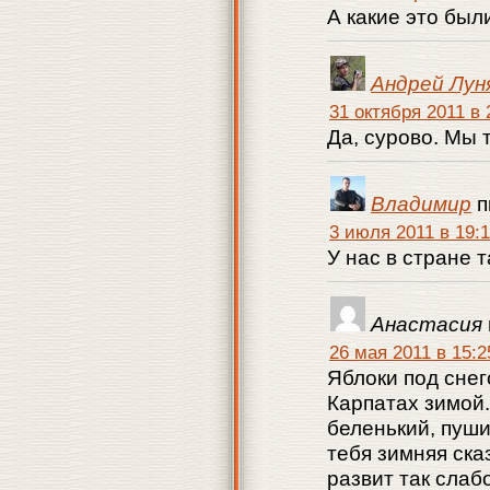
А какие это был
Андрей Лун
31 октября 2011 в 
Да, сурово. Мы 
Владимир
п
3 июля 2011 в 19:
У нас в стране т
Анастасия
26 мая 2011 в 15:2
Яблоки под сне
Карпатах зимой.
беленький, пуши
тебя зимняя ска
развит так слаб