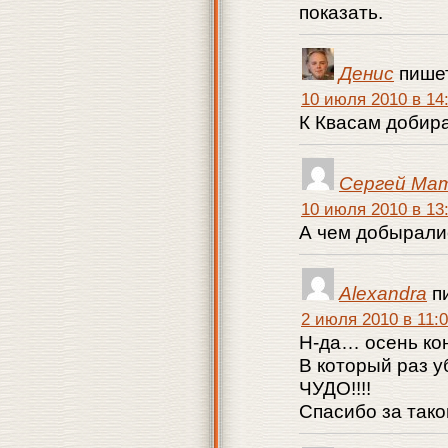
показать.
Денис
пише
10 июля 2010 в 14
К Квасам добира
Сергей Ма
10 июля 2010 в 13
А чем добырали
Alexandra
п
2 июля 2010 в 11:
Н-да… осень кон
В который раз у
ЧУДО!!!!
Спасибо за тако