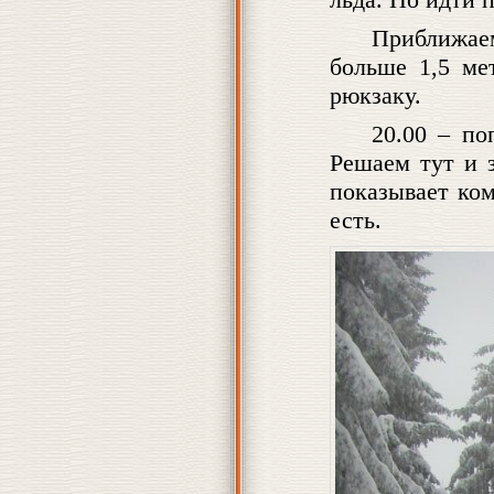
Приближае
больше 1,5 ме
рюкзаку.
20.00 – по
Решаем тут и з
показывает ком
есть.