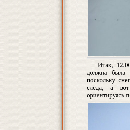
Итак, 12.0
должна была 
поскольку сне
следа, а во
ориентируясь п