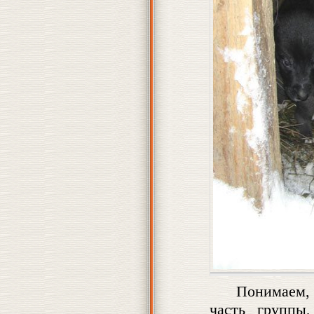
Понимаем,
часть группы