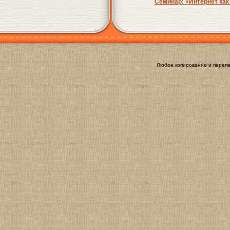
Семинар: «Интернет как
Любое копирование и перепе