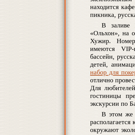
находится кафе
пикника, русск
В заливе 
«Ольхон», на 
Хужир. Номер
имеются VIP-
бассейн, русск
детей, анимац
набор для поке
отлично провес
Для любителей
гостиницы пр
экскурсии по Б
В этом же 
располагается 
окружают экол