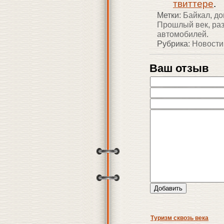
твиттере
.
Метки:
Байкал
,
до
Прошлый век
,
ра
автомобилей
.
Рубрика:
Новости
Ваш отзыв
Туризм сквозь века