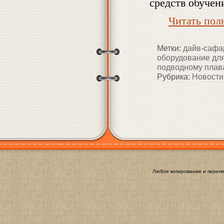
средств обучен
Читать по
Метки:
дайв-сафа
оборудование дл
подводному пла
Рубрика:
Новости
Любое копирование и перепе