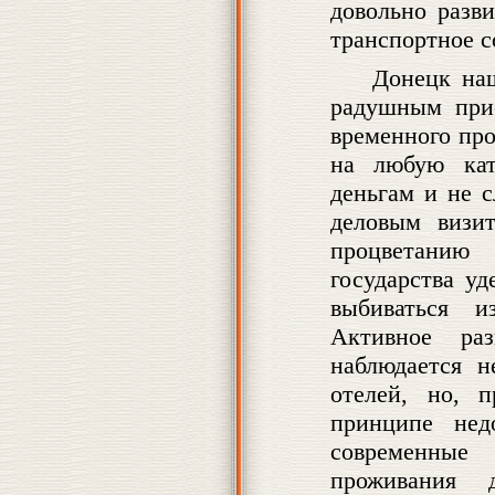
довольно разв
транспортное 
Донецк наш
радушным при
временного пр
на любую кат
деньгам и не 
деловым визи
процветанию
государства уд
выбиваться 
Активное раз
наблюдается 
отелей, но, 
принципе нед
современные
проживания 