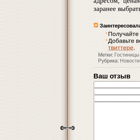
адресом, цена
заранее выбрат
Заинтересовал
Получайте
Добавьте в
твиттере
.
Метки:
Гостиницы
Рубрика:
Новости
Ваш отзыв