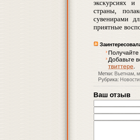
экскурсиях и
страны, пола
сувенирами д
приятные воспо
Заинтересовал
Получайте
Добавьте в
твиттере
.
Метки:
Вьетнам
,
м
Рубрика:
Новости
Ваш отзыв