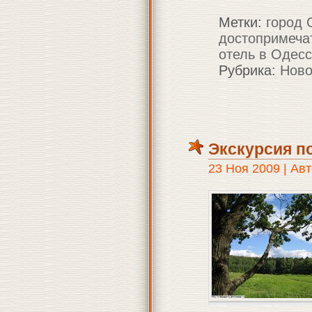
Метки:
город 
достопримеча
отель в Одес
Рубрика:
Ново
Экскурсия п
23 Ноя 2009 | Авт