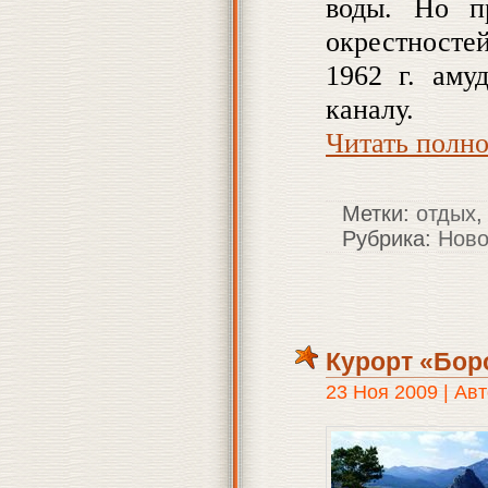
воды. Но п
окрестносте
1962 г. аму
каналу.
Читать полн
Метки:
отдых
Рубрика:
Ново
Курорт «Бор
23 Ноя 2009 | Авт