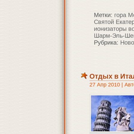
Метки:
гора М
Святой Екате
ионизаторы в
Шарм-Эль-Ше
Рубрика:
Ново
Отдых в Ита
27 Апр 2010 | Авт