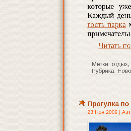
которые уже
Каждый день
гость парка
м
примечательн
Читать п
Метки:
отдых
Рубрика:
Ново
Прогулка по
23 Ноя 2009 | Авт