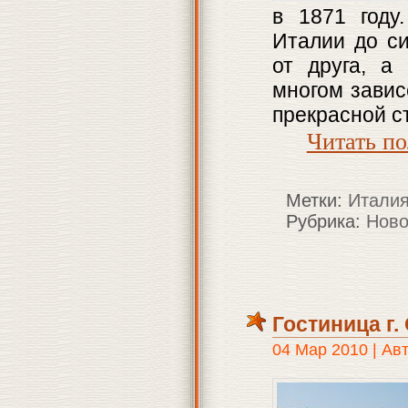
в 1871 году
Италии до си
от друга, а
многом зависе
прекрасной с
Читать п
Метки:
Итали
Рубрика:
Ново
Гостиница г
04 Мар 2010 | Ав