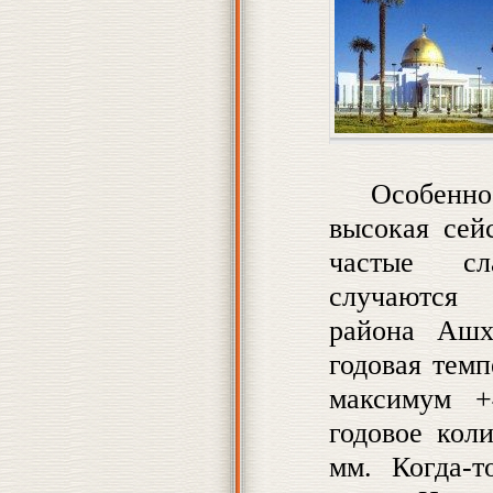
Особенн
высокая сей
частые сл
случаются 
района Ашх
годовая темп
максимум +
годовое кол
мм. Когда-т