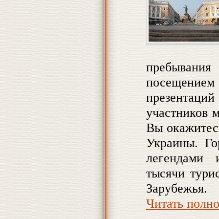
пребывания 
посещением 
презентаций
участников 
Вы окажитес
Украины. Го
легендами 
тысячи тури
Зарубежья.
Читать полн