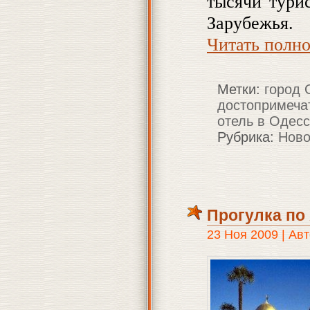
тысячи тури
Зарубежья.
Читать полн
Метки:
город 
достопримеча
отель в Одес
Рубрика:
Ново
Прогулка по
23 Ноя 2009 | Авт