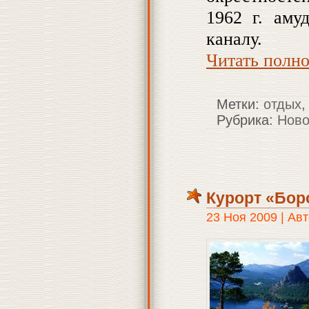
1962 г. аму
каналу.
Читать полн
Метки:
отдых
Рубрика:
Ново
Курорт «Бор
23 Ноя 2009 | Авт