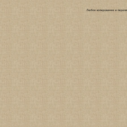
Любое копирование и перепе