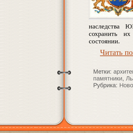
наследства Ю
сохранить и
состоянии.
Читать п
Метки:
архите
памятники
,
Ль
Рубрика:
Ново