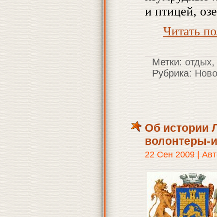
и птицей, оз
Читать п
Метки:
отдых
Рубрика:
Ново
Об истории 
волонтеры-
22 Сен 2009 | Авт