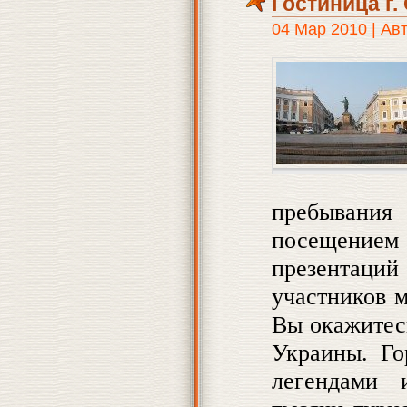
Гостиница г
04 Мар 2010 | Ав
пребывания 
посещением 
презентаций
участников 
Вы окажитес
Украины. Го
легендами 