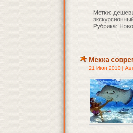
Метки:
дешев
экскурсионны
Рубрика:
Ново
Мекка совре
21 Июн 2010 | Ав