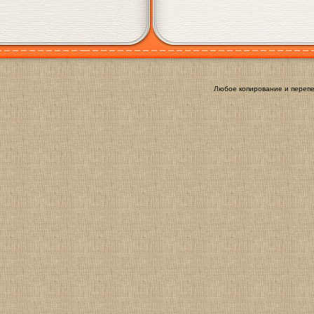
Любое копирование и перепе