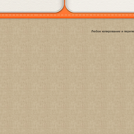
Любое копирование и перепе