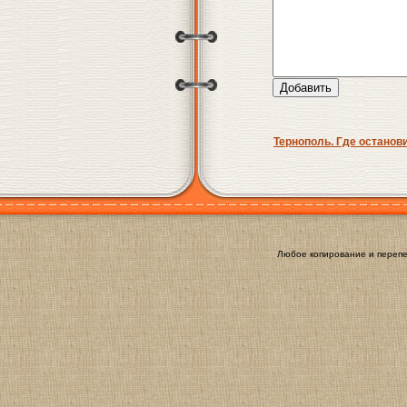
Тернополь. Где останов
Любое копирование и перепе