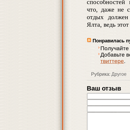
способностей
что, даже не 
отдых должен
Ялта, ведь это
Понравилась п
Получайте
Добавьте 
твиттере
.
Рубрика:
Другое
Ваш отзыв