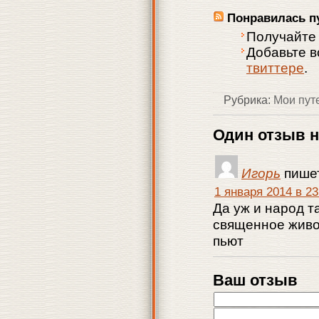
Понравилась п
Получайте
Добавьте 
твиттере
.
Рубрика:
Мои пут
Один отзыв н
Игорь
пише
1 января 2014 в 23
Да уж и народ т
священное живот
пьют
Ваш отзыв