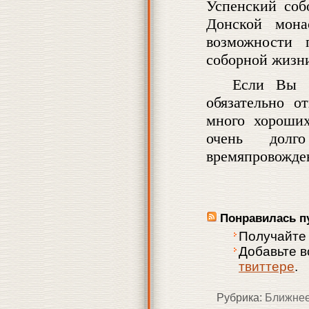
Успенский соб
Донской мона
возможности 
соборной жизн
Если Вы 
обязательно о
много хороших
очень долг
времяпровожде
Понравилась п
Получайте
Добавьте 
твиттере
.
Рубрика:
Ближнее