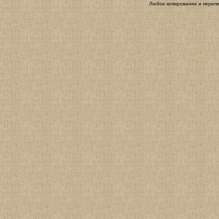
Любое копирование и перепе