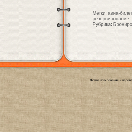
Метки:
авиа-биле
резервирование
.
Рубрика:
Брониро
Любое копирование и перепе