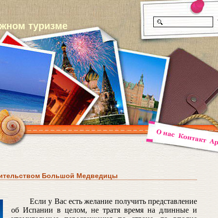
ежном туризме
вительством Большой Медведицы
Если у Вас есть желание получить представление
об Испании в целом, не тратя время на длинные и