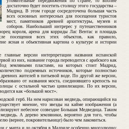
утомительные передвижения по стране, то вполне
достаточно будет посетить столицу этого государства –
Мадрид. В этом городе сосредоточена большая часть
всех основных интересных для посещения туристов
мест, памятников древней архитектуры, музеев и
соборов. Наибольший интререс у путешественников
орец короля, арена для корриды Лас Вентас и площадь
ле посещения всех этих объектов, как правило,
лне ясная и объективная картина о культуре и истории
е главные версии интерпретации названия испанской
рвой из них, название города переводится с арабского как
Под земляными пластами, на которых стоит Мадрид,
количество подземных источников, которые полностью
древних жителей в питьевой воде. По другой же версии,
образовано от названия моста, соединявшего крепость на
толицы с остальной частью цивилизации. По их версии,
водится как «большой мост».
родской герб. На нем нарисован медведь, опирающийся на
уществует мнение, что звезды на кайме изображения (а
олизируют небесное созвездие Большая Медведица. Таким
 медведь. А дерево земляники, вероятно для того, чтобы
елю (вернее, покровительнице) было чем лакомиться.
ни с марта и до октября в Мадриде особенно многолюдно: