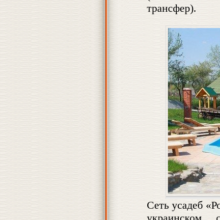
трансфер).
Сеть усадеб «Р
украинском 