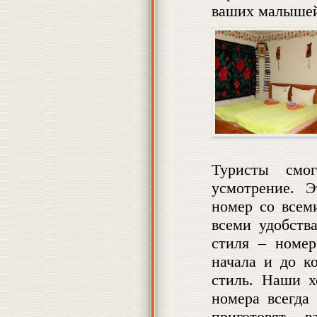
ваших малыше
Туристы смо
усмотрение. 
номер со всем
всеми удобств
стиля – номер
начала и до к
стиль. Наши х
номера всегда
приготовят 