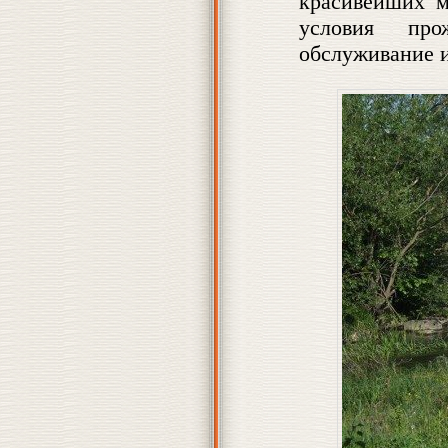
красивейших м
условия про
обслуживание 