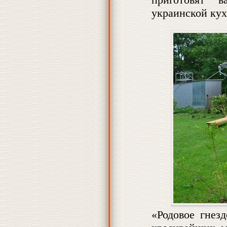
украинской кух
«Родовое гнез