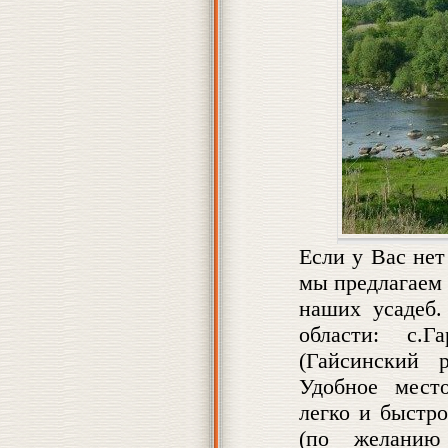
Если у Вас нет
мы предлагаем 
наших усадеб
области: с.Г
(Гайсинский 
Удобное мест
легко и быстр
(по желанию