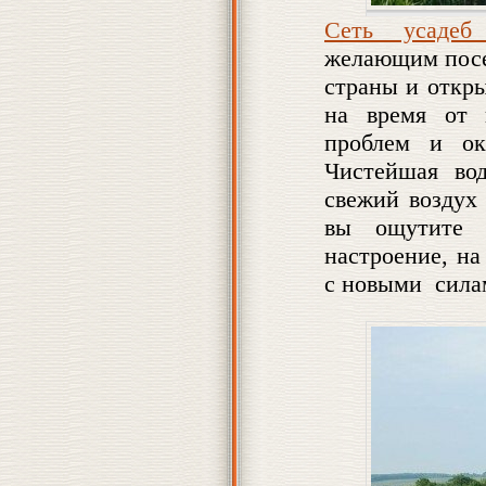
Сеть усадеб
желающим посе
страны и откры
на время от 
проблем и ок
Чистейшая во
свежий воздух
вы ощутите 
настроение, н
с новыми силам