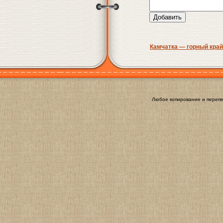
Камчатка — горный край
Любое копирование и перепе