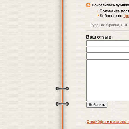
Понравилась публик
Получайте пос
Добавьте во
фр
Рубрика:
Украина, СНГ
Ваш отзыв
Отели Уфы и мини отель