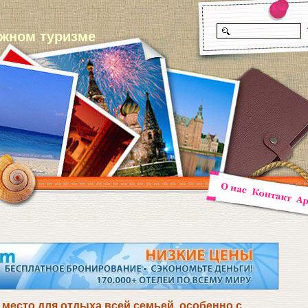
ежном туризме
 место для отдыха всей семьей, особенно с