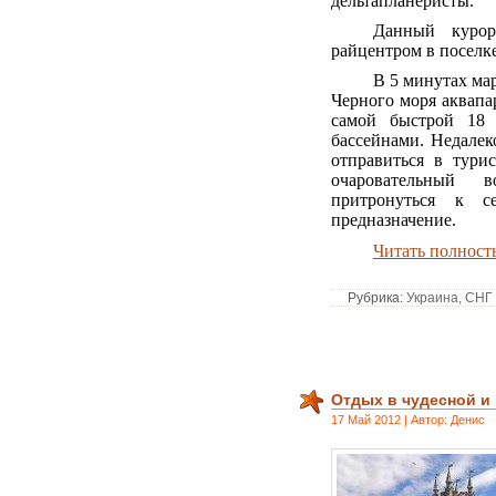
дельтапланеристы.
Данный курор
райцентром в поселке
В 5 минутах ма
Черного моря аквапа
самой быстрой 18 
бассейнами. Недалек
отправиться в тури
очаровательный 
притронуться к с
предназначение.
Читать полнос
Рубрика:
Украина, СНГ
Отдых в чудесной и 
17 Май 2012 | Автор: Денис