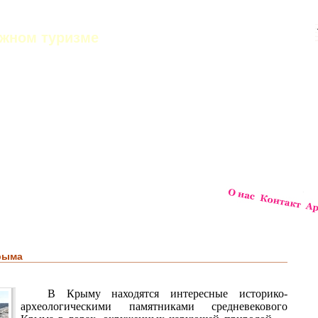
ежном туризме
рыма
В Крыму находятся интересные историко-
археологическими памятниками средневекового