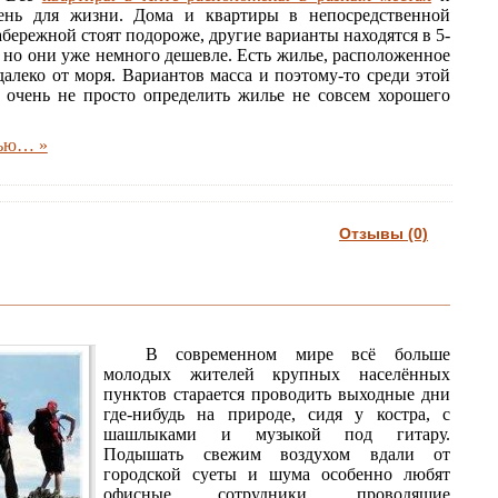
ень для жизни. Дома и квартиры в непосредственной
абережной стоят подороже, другие варианты находятся в 5-
, но они уже немного дешевле. Есть жилье, расположенное
далеко от моря. Вариантов масса и поэтому-то среди этой
 очень не просто определить жилье не совсем хорошего
тью… »
Отзывы (0)
В современном мире всё больше
молодых жителей крупных населённых
пунктов старается проводить выходные дни
где-нибудь на природе, сидя у костра, с
шашлыками и музыкой под гитару.
Подышать свежим воздухом вдали от
городской суеты и шума особенно любят
офисные сотрудники, проводящие