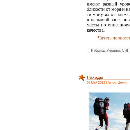
имеют разный уров
близости от моря и н
ти минутах от пляжа
в парковой зоне, но 
массы по описаниям
качества.
Читать полнос
Рубрика:
Украина, СНГ
Походы
08 Май 2012 | Автор: Денис