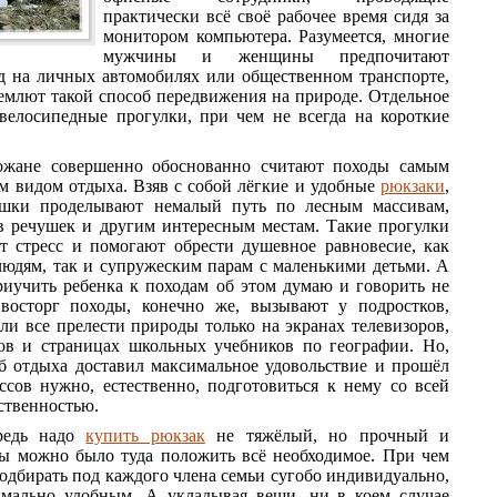
практически всё своё рабочее время сидя за
монитором компьютера. Разумеется, многие
мужчины и женщины предпочитают
од на личных автомобилях или общественном транспорте,
иемлют такой способ передвижения на природе. Отдельное
велосипедные прогулки, при чем не всегда на короткие
ожане совершенно обоснованно считают походы самым
 видом отдыха. Взяв с собой лёгкие и удобные
рюкзаки
,
шки проделывают немалый путь по лесным массивам,
в речушек и другим интересным местам. Такие прогулки
т стресс и помогают обрести душевное равновесие, как
юдям, так и супружеским парам с маленькими детьми. А
риучить ребенка к походам об этом думаю и говорить не
восторг походы, конечно же, вызывают у подростков,
ли все прелести природы только на экранах телевизоров,
ов и страницах школьных учебников по географии. Но,
б отдыха доставил максимальное удовольствие и прошёл
ссов нужно, естественно, подготовиться к нему со всей
ственностью.
редь надо
купить рюкзак
не тяжёлый, но прочный и
бы можно было туда положить всё необходимое. При чем
одбирать под каждого члена семьи сугобо индивидуально,
мально удобным. А укладывая вещи, ни в коем случае