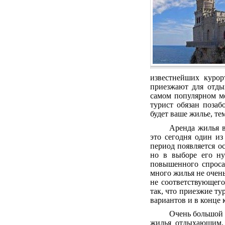
известнейших курор
приезжают для отды
самом популярном м
турист обязан позаб
будет ваше жилье, т
Аренда жилья в
это сегодня один из
период появляется о
но в выборе его ну
повышенного спроса
много жилья не очень
не соответствующего
так, что приезжие т
вариантов и в конце 
Очень большой 
жилья отдыхающим