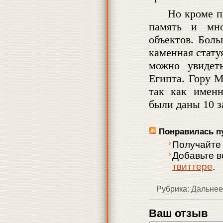
Но кроме п
память и мно
объектов. Бол
каменная стату
можно увидет
Египта. Гору 
так как именн
были даны 10 з
Понравилась п
Получайте
Добавьте 
твиттере
.
Рубрика:
Дальнее
Ваш отзыв