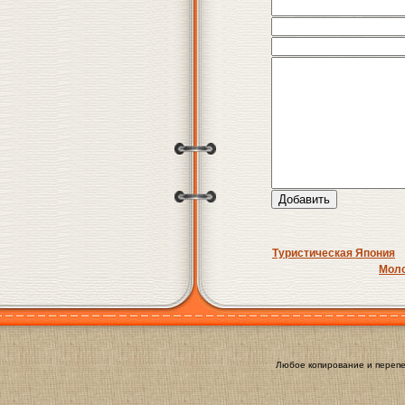
Туристическая Япония
Моло
Любое копирование и перепе